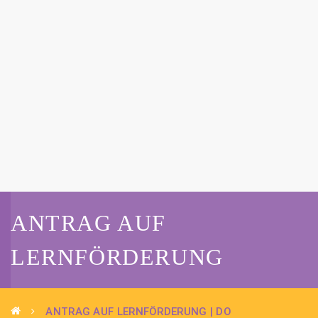
ANTRAG AUF
LERNFÖRDERUNG
ANTRAG AUF LERNFÖRDERUNG | DO