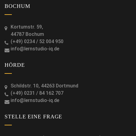
BOCHUM
Kortumstr. 59,
44787 Bochum
(+49) 0234 / 52 004 950
info@lernstudio-iq.de
HÖRDE
Schildstr. 10, 44263 Dortmund
(+49) 0231 / 84 162 707
info@lernstudio-iq.de
STELLE EINE FRAGE