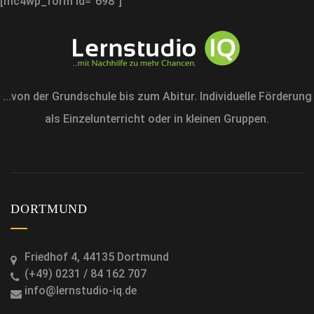
[mc4wp_form id="698"]
...von der Grundschule bis zum Abitur. Individuelle Förderung
als Einzelunterricht oder in kleinen Gruppen.
DORTMUND
Friedhof 4, 44135 Dortmund
(+49) 0231 / 84 162 707
info@lernstudio-iq.de