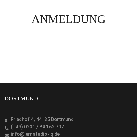
ANMELDUNG
DORTMUND
Friedhof 4, 44135 Dortmund
(+49) 0231 / 84 162 707
info@lernstudio-iq.de