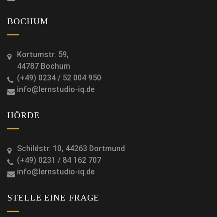
BOCHUM
Kortumstr. 59,
44787 Bochum
(+49) 0234 / 52 004 950
info@lernstudio-iq.de
HÖRDE
Schildstr. 10, 44263 Dortmund
(+49) 0231 / 84 162 707
info@lernstudio-iq.de
STELLE EINE FRAGE