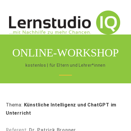
ONLINE-WORKSHOP
kostenlos | für Eltern und Lehrer*innen
Thema:
Künstliche Intelligenz und ChatGPT im
Unterricht
Referent:
Dr. Patrick Bronner