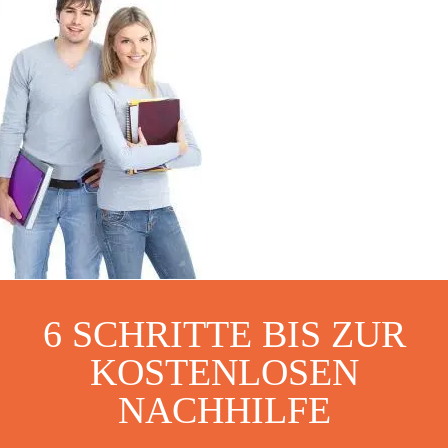
6 SCHRITTE BIS ZUR
KOSTENLOSEN
NACHHILFE