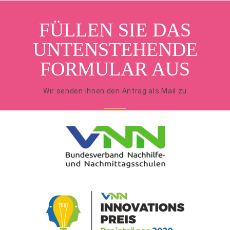
FÜLLEN SIE DAS
UNTENSTEHENDE
FORMULAR AUS
Wir senden ihnen den Antrag als Mail zu