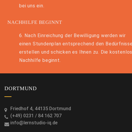
bei uns ein.
NACHHILFE BEGINNT
6. Nach Einreichung der Bewilligung werden wir
einen Stundenplan entsprechend den Bedürfniss
erstellen und schicken es Ihnen zu. Die kostenlo
Nachhilfe beginnt.
DORTMUND
Friedhof 4, 44135 Dortmund
(+49) 0231 / 84 162 707
info@lernstudio-iq.de