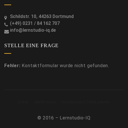
Schildstr. 10, 44263 Dortmund
(+49) 0231 / 84 162 707
info@lernstudio-iq.de
STELLE EINE FRAGE
Fehler:
Kontaktformular wurde nicht gefunden.
HOME
IMPRESSUM
DATENSCHUTZERKLÄRUNG
© 2016 – Lernstudio-IQ