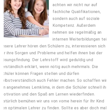
achten wir nicht nur auf
fachliche Qualifikationen,
sondern auch auf soziale
Kompetenz. Außerdem
nehmen sie regelmäßig an
internen Weiterbildungen teil.
Unsere Lehrer hören den Schülern zu, interessieren sich
für ihre Sorgen und Probleme und helfen ihnen bei der
Lösungsfindung. Der Lehrstoff wird geduldig und
verständlich erklärt, wenn nötig auch mehrmals. Die
Schüler können Fragen stellen und dürfen
selbstverständlich auch Fehler machen. So schaffen wir
ein angenehmes Lernklima, in dem die Schüler schnell ihre
Motivation und den Spaß am Lernen wiederfinden.
Natürlich bemühen wir uns von vorne herein für Ihr Kind
den optimalen Lehrer zu finden. Sollte es aber doch mal