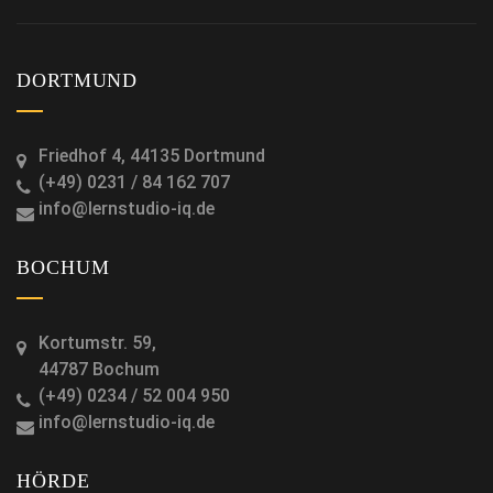
DORTMUND
Friedhof 4, 44135 Dortmund
(+49) 0231 / 84 162 707
info@lernstudio-iq.de
BOCHUM
Kortumstr. 59,
44787 Bochum
(+49) 0234 / 52 004 950
info@lernstudio-iq.de
HÖRDE